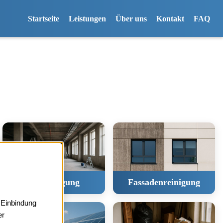
Startseite
Leistungen
Über uns
Kontakt
FAQ
Baureinigung
Fassadenreinigung
 Einbindung
er