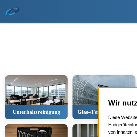
Wir nut
Unterhaltsreinigung
Glas-/Fensterreinigung
Diese Website
Endgeräteinfo
von Inhalten, 