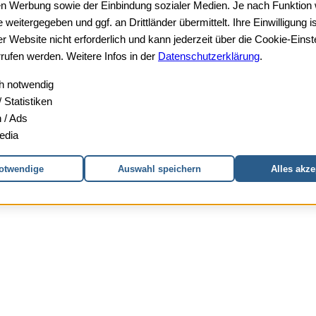
ten Werbung sowie der Einbindung sozialer Medien. Je nach Funktion
 weitergegeben und ggf. an Drittländer übermittelt. Ihre Einwilligung ist 
r Website nicht erforderlich und kann jederzeit über die Cookie-Einst
Teppich-/Polsterreinigung
Steinreinigung
rufen werden. Weitere Infos in der
Datenschutzerklärung
.
h notwendig
 Statistiken
 / Ads
edia
otwendige
Auswahl speichern
Alles akze